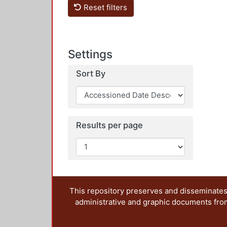
Reset filters
Settings
Sort By
Results per page
This repository preserves and disseminates,
administrative and graphic documents from t