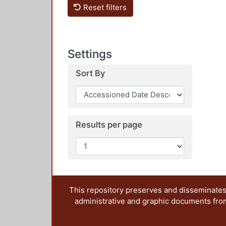
Reset filters
Settings
Sort By
Results per page
This repository preserves and disseminates,
administrative and graphic documents from t