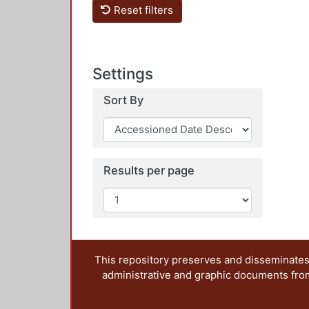
Reset filters
Settings
Sort By
Results per page
This repository preserves and disseminates,
administrative and graphic documents from t