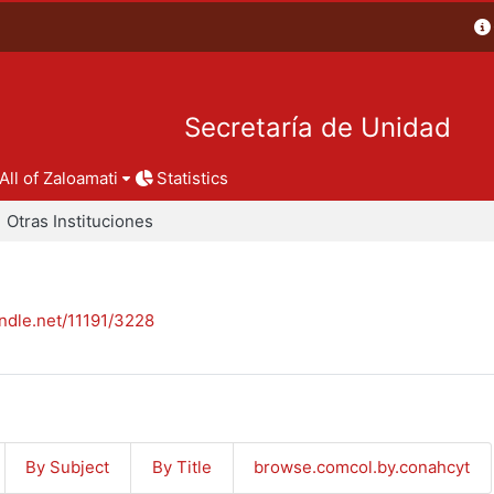
Secretaría de Unidad
All of Zaloamati
Statistics
Otras Instituciones
andle.net/11191/3228
By Subject
By Title
browse.comcol.by.conahcyt