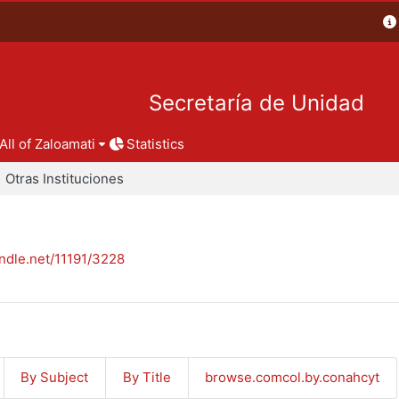
Secretaría de Unidad
All of Zaloamati
Statistics
Otras Instituciones
andle.net/11191/3228
By Subject
By Title
browse.comcol.by.conahcyt