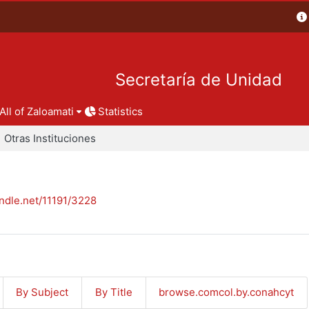
Secretaría de Unidad
All of Zaloamati
Statistics
Otras Instituciones
andle.net/11191/3228
By Subject
By Title
browse.comcol.by.conahcyt