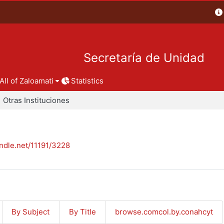
Secretaría de Unidad
All of Zaloamati
Statistics
Otras Instituciones
andle.net/11191/3228
By Subject
By Title
browse.comcol.by.conahcyt