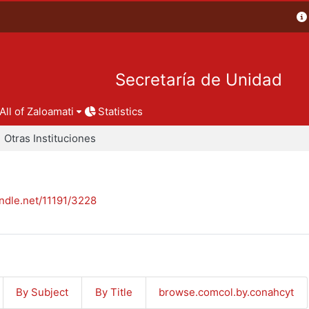
Secretaría de Unidad
All of Zaloamati
Statistics
Otras Instituciones
andle.net/11191/3228
By Subject
By Title
browse.comcol.by.conahcyt