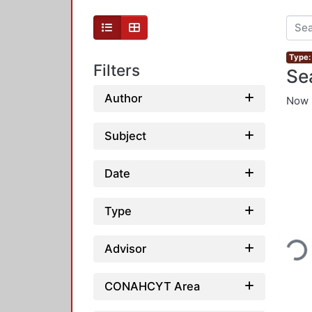
Type:
Filters
Se
Author
Now 
Subject
Date
Type
Loadin
Advisor
CONAHCYT Area