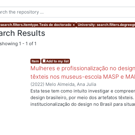
 search.filters.itemtype.Tesis de doctorado
×
University: search.filters.degree
arch Results
showing
1 - 1 of 1
Item
Add to my list
Mulheres e profissionalização no design:
têxteis nos museus-escola MASP e MA
(
2022
)
Melo Almeida, Ana Julia
Esta tese tem como intuito investigar e compree
g...
design brasileiro, por meio dos artefatos têxteis.
institucionalização do design no Brasil para situ
profissionais que atuaram no campo, mas ainda a
designers com formação superior na área. Duas 
nossa investigação: quais as contribuições das m
campo e como suas trajetórias foram documentada