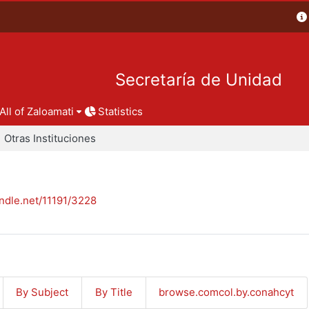
Secretaría de Unidad
All of Zaloamati
Statistics
Otras Instituciones
andle.net/11191/3228
By Subject
By Title
browse.comcol.by.conahcyt