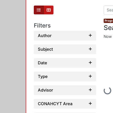
Progr
Filters
Se
Author
Now 
Subject
Date
Type
Loadin
Advisor
CONAHCYT Area