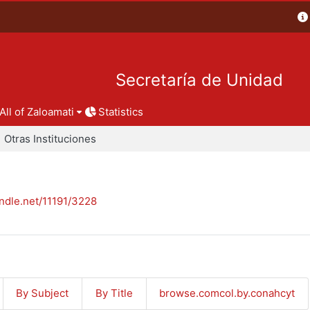
Secretaría de Unidad
All of Zaloamati
Statistics
Otras Instituciones
andle.net/11191/3228
By Subject
By Title
browse.comcol.by.conahcyt