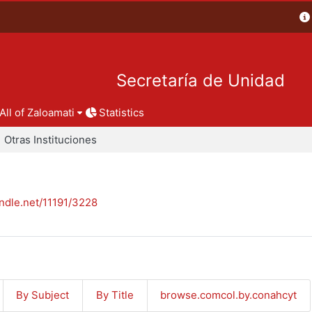
Secretaría de Unidad
All of Zaloamati
Statistics
Otras Instituciones
andle.net/11191/3228
By Subject
By Title
browse.comcol.by.conahcyt