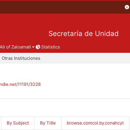
Secretaría de Unidad
All of Zaloamati
Statistics
Otras Instituciones
andle.net/11191/3228
By Subject
By Title
browse.comcol.by.conahcyt