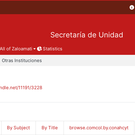
Secretaría de Unidad
All of Zaloamati
Statistics
Otras Instituciones
andle.net/11191/3228
By Subject
By Title
browse.comcol.by.conahcyt