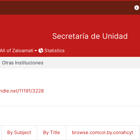
Secretaría de Unidad
All of Zaloamati
Statistics
Otras Instituciones
andle.net/11191/3228
By Subject
By Title
browse.comcol.by.conahcyt