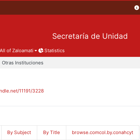
Secretaría de Unidad
All of Zaloamati
Statistics
Otras Instituciones
andle.net/11191/3228
By Subject
By Title
browse.comcol.by.conahcyt