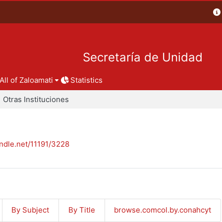
Secretaría de Unidad
All of Zaloamati
Statistics
Otras Instituciones
andle.net/11191/3228
By Subject
By Title
browse.comcol.by.conahcyt