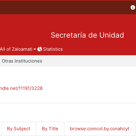
Secretaría de Unidad
All of Zaloamati
Statistics
Otras Instituciones
andle.net/11191/3228
By Subject
By Title
browse.comcol.by.conahcyt