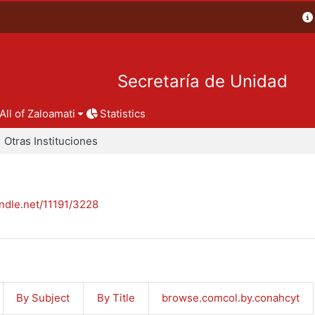
Secretaría de Unidad
All of Zaloamati
Statistics
Otras Instituciones
andle.net/11191/3228
By Subject
By Title
browse.comcol.by.conahcyt