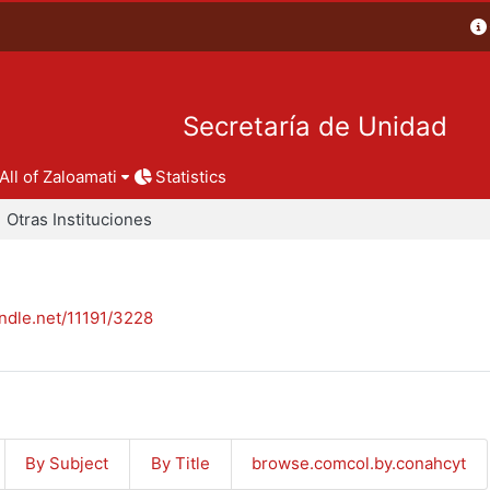
Secretaría de Unidad
All of Zaloamati
Statistics
Otras Instituciones
andle.net/11191/3228
By Subject
By Title
browse.comcol.by.conahcyt