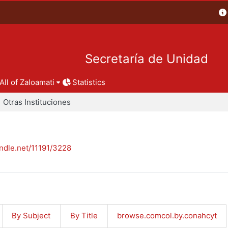
Secretaría de Unidad
All of Zaloamati
Statistics
Otras Instituciones
andle.net/11191/3228
By Subject
By Title
browse.comcol.by.conahcyt