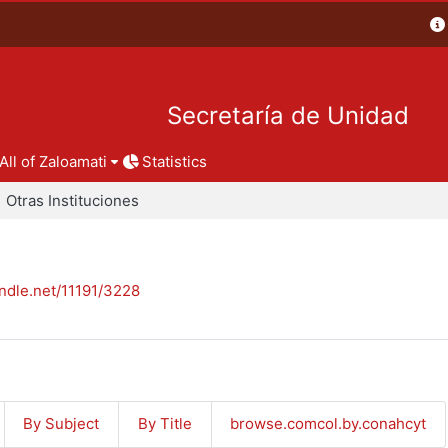
Secretaría de Unidad
All of Zaloamati
Statistics
Otras Instituciones
andle.net/11191/3228
By Subject
By Title
browse.comcol.by.conahcyt