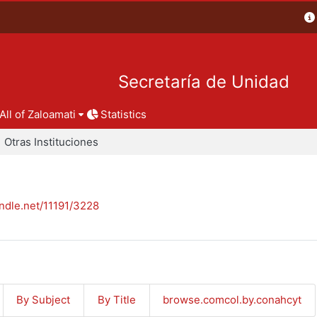
Secretaría de Unidad
All of Zaloamati
Statistics
Otras Instituciones
andle.net/11191/3228
By Subject
By Title
browse.comcol.by.conahcyt