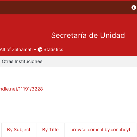
Secretaría de Unidad
All of Zaloamati
Statistics
Otras Instituciones
andle.net/11191/3228
By Subject
By Title
browse.comcol.by.conahcyt