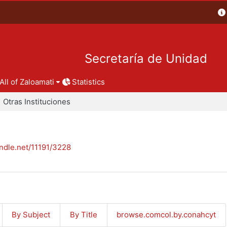
Secretaría de Unidad
All of Zaloamati
Statistics
Otras Instituciones
andle.net/11191/3228
By Subject
By Title
browse.comcol.by.conahcyt