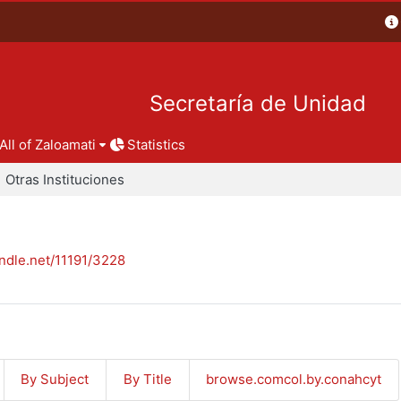
Secretaría de Unidad
All of Zaloamati
Statistics
Otras Instituciones
andle.net/11191/3228
By Subject
By Title
browse.comcol.by.conahcyt