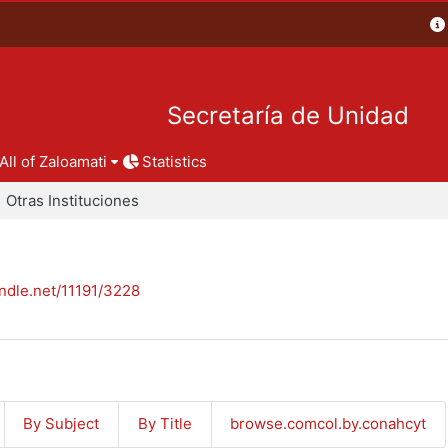
Secretaría de Unidad
All of Zaloamati
Statistics
Otras Instituciones
andle.net/11191/3228
By Subject
By Title
browse.comcol.by.conahcyt