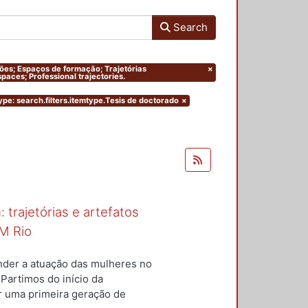
Search
ações; Espaços de formação; Trajetórias
×
paces; Professional trajectories.
ype: search.filters.itemtype.Tesis de doctorado
×
 trajetórias e artefatos
M Rio
nder a atuação das mulheres no
 Partimos do início da
ar uma primeira geração de