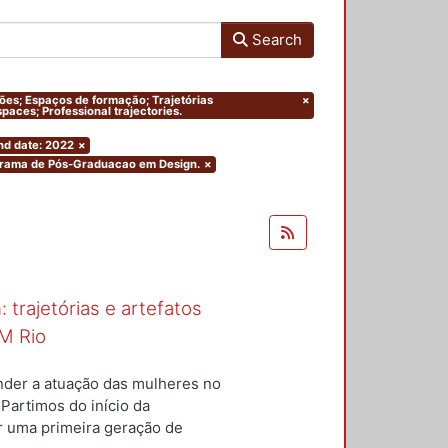
Search
ações; Espaços de formação; Trajetórias
×
paces; Professional trajectories.
nd date: 2022
×
ograma de Pós-Graduacao em Design.
×
 trajetórias e artefatos
M Rio
nder a atuação das mulheres no
 Partimos do início da
ar uma primeira geração de