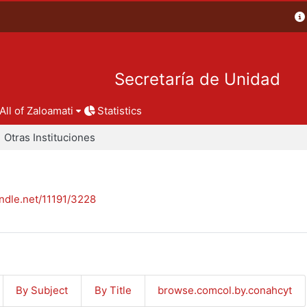
Secretaría de Unidad
All of Zaloamati
Statistics
Otras Instituciones
andle.net/11191/3228
By Subject
By Title
browse.comcol.by.conahcyt