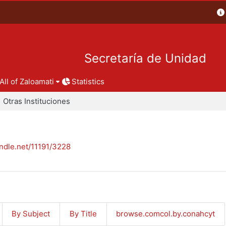
Secretaría de Unidad
All of Zaloamati
Statistics
Otras Instituciones
andle.net/11191/3228
By Subject
By Title
browse.comcol.by.conahcyt