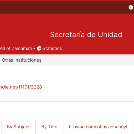
Secretaría de Unidad
All of Zaloamati
Statistics
Otras Instituciones
andle.net/11191/3228
By Subject
By Title
browse.comcol.by.conahcyt