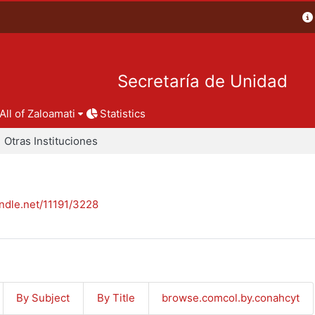
Secretaría de Unidad
All of Zaloamati
Statistics
Otras Instituciones
andle.net/11191/3228
By Subject
By Title
browse.comcol.by.conahcyt