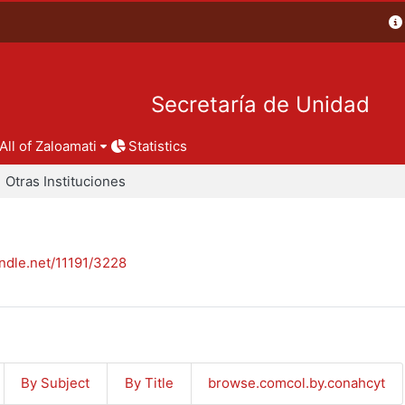
Secretaría de Unidad
All of Zaloamati
Statistics
Otras Instituciones
andle.net/11191/3228
By Subject
By Title
browse.comcol.by.conahcyt