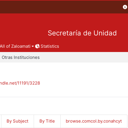
Secretaría de Unidad
All of Zaloamati
Statistics
Otras Instituciones
andle.net/11191/3228
By Subject
By Title
browse.comcol.by.conahcyt