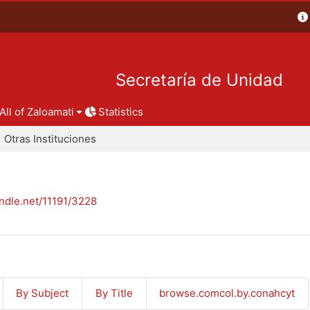
Secretaría de Unidad
All of Zaloamati
Statistics
Otras Instituciones
andle.net/11191/3228
By Subject
By Title
browse.comcol.by.conahcyt