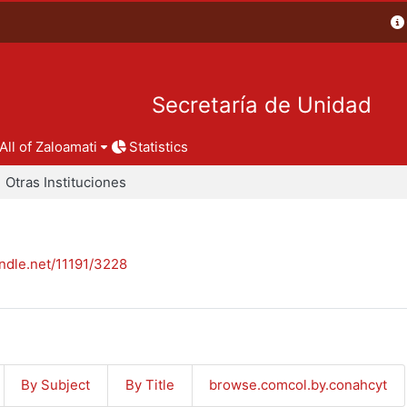
Secretaría de Unidad
All of Zaloamati
Statistics
Otras Instituciones
andle.net/11191/3228
By Subject
By Title
browse.comcol.by.conahcyt