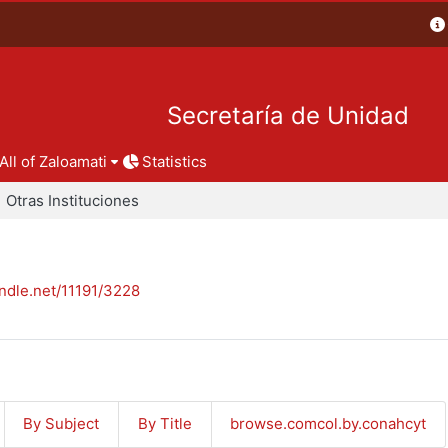
Secretaría de Unidad
All of Zaloamati
Statistics
Otras Instituciones
andle.net/11191/3228
By Subject
By Title
browse.comcol.by.conahcyt