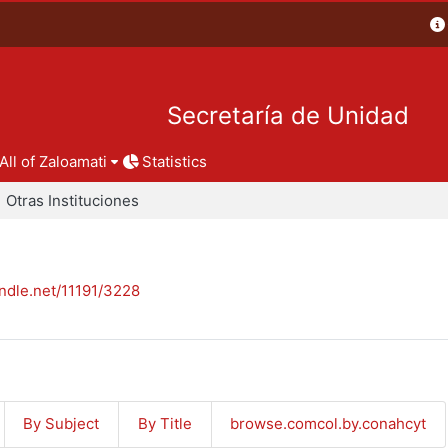
Secretaría de Unidad
All of Zaloamati
Statistics
Otras Instituciones
andle.net/11191/3228
By Subject
By Title
browse.comcol.by.conahcyt