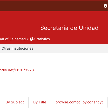
Secretaría de Unidad
All of Zaloamati
Statistics
Otras Instituciones
andle.net/11191/3228
By Subject
By Title
browse.comcol.by.conahcyt