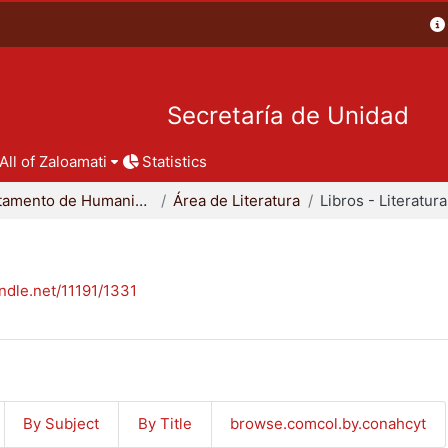
Secretaría de Unidad
All of Zaloamati
Statistics
Departamento de Humanidades
Área de Literatura
Libros - Literatura
andle.net/11191/1331
By Subject
By Title
browse.comcol.by.conahcyt