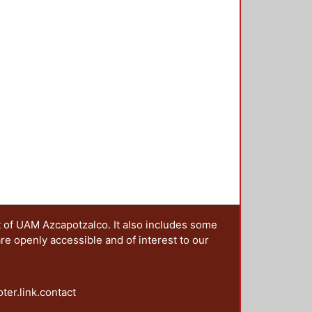
t of UAM Azcapotzalco. It also includes some
are openly accessible and of interest to our
oter.link.contact