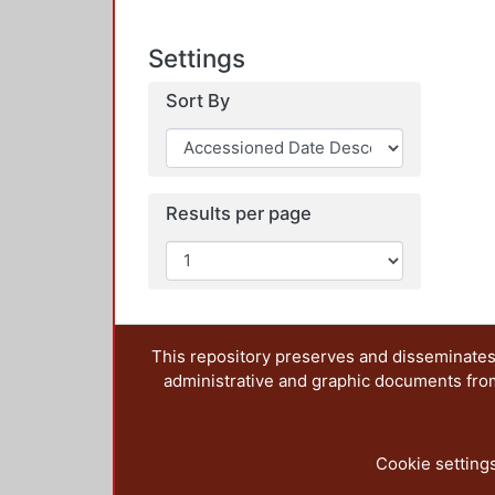
Settings
Sort By
Results per page
This repository preserves and disseminates,
administrative and graphic documents from t
Cookie setting