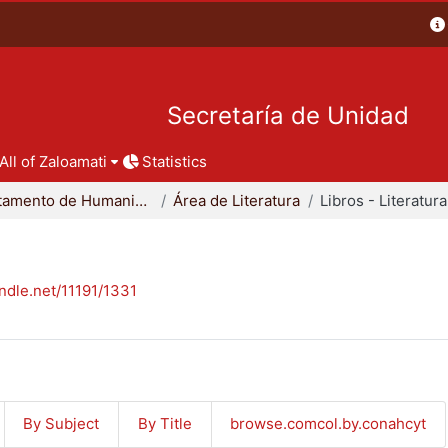
Secretaría de Unidad
All of Zaloamati
Statistics
Departamento de Humanidades
Área de Literatura
Libros - Literatura
andle.net/11191/1331
By Subject
By Title
browse.comcol.by.conahcyt