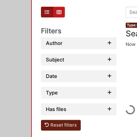
Type:
Filters
Se
Author
Now 
Subject
Date
Type
Loading...
Has files
Reset filters