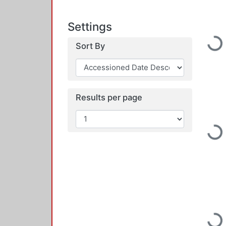
Settings
Loading...
Sort By
Results per page
Loading...