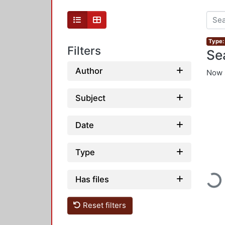
Type: 
Filters
Se
Author
Now 
Subject
Date
Type
Loadi
Has files
Reset filters