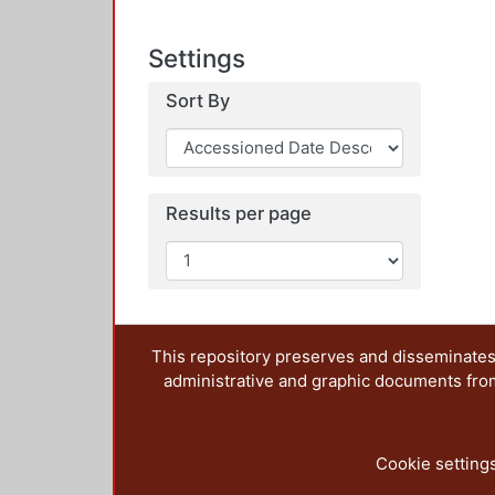
Settings
Sort By
Results per page
This repository preserves and disseminates,
administrative and graphic documents from t
Cookie setting