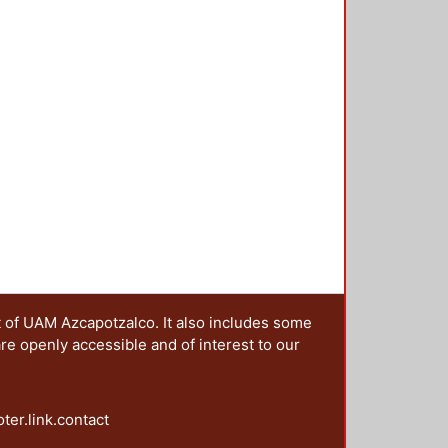
t of UAM Azcapotzalco. It also includes some
are openly accessible and of interest to our
oter.link.contact