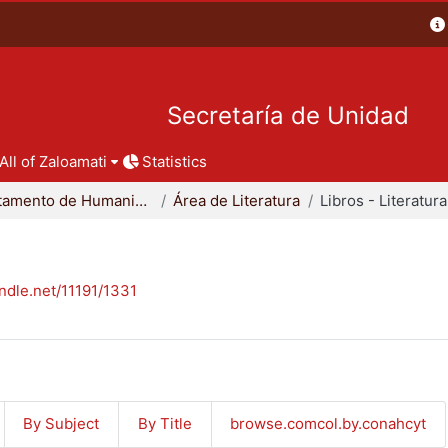
Secretaría de Unidad
All of Zaloamati
Statistics
Departamento de Humanidades
Área de Literatura
Libros - Literatura
andle.net/11191/1331
By Subject
By Title
browse.comcol.by.conahcyt