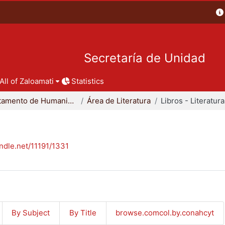
Secretaría de Unidad
All of Zaloamati
Statistics
Departamento de Humanidades
Área de Literatura
Libros - Literatura
andle.net/11191/1331
By Subject
By Title
browse.comcol.by.conahcyt