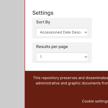
Settings
Sort By
Results per page
This repository preserves and disseminates,
administrative and graphic documents from t
Cookie setting