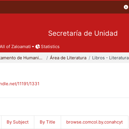
Secretaría de Unidad
All of Zaloamati
Statistics
Departamento de Humanidades
Área de Literatura
Libros - Literatura
andle.net/11191/1331
By Subject
By Title
browse.comcol.by.conahcyt