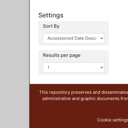
Settings
Sort By
Results per page
This repository preserves and disseminates,
administrative and graphic documents from t
Cookie setting