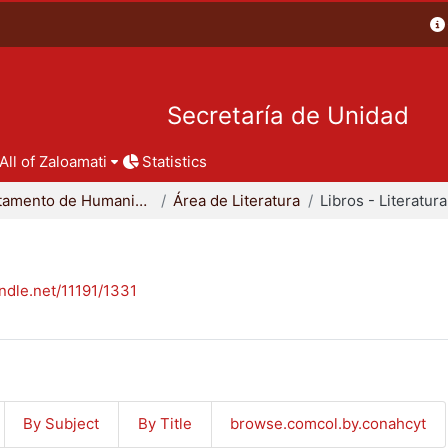
Secretaría de Unidad
All of Zaloamati
Statistics
Departamento de Humanidades
Área de Literatura
Libros - Literatura
andle.net/11191/1331
By Subject
By Title
browse.comcol.by.conahcyt