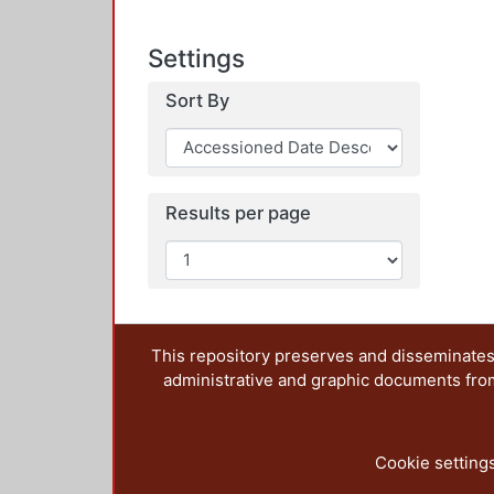
Settings
Sort By
Results per page
This repository preserves and disseminates,
administrative and graphic documents from t
Cookie setting