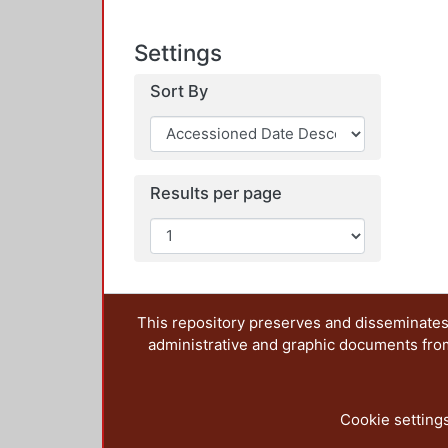
Settings
Sort By
Results per page
This repository preserves and disseminates,
administrative and graphic documents from t
Cookie setting