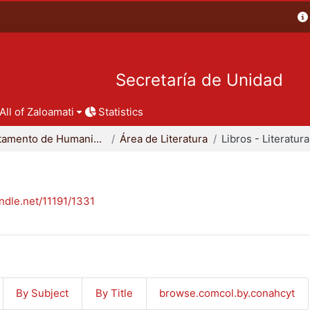
Secretaría de Unidad
All of Zaloamati
Statistics
Departamento de Humanidades
Área de Literatura
Libros - Literatura
andle.net/11191/1331
By Subject
By Title
browse.comcol.by.conahcyt