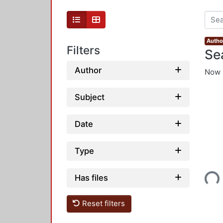
Author
Filters
Se
Author
Now 
Subject
Date
Type
Loading...
Has files
Reset filters