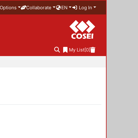
Options
Collaborate
EN
Log In
My List
[0]