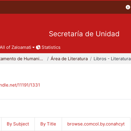
Secretaría de Unidad
All of Zaloamati
Statistics
Departamento de Humanidades
Área de Literatura
Libros - Literatura
andle.net/11191/1331
By Subject
By Title
browse.comcol.by.conahcyt