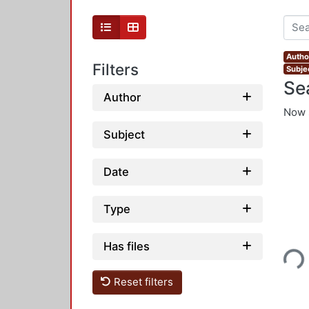
Author
Filters
Subje
Se
Author
Now 
Subject
Date
Type
Loading...
Has files
Reset filters