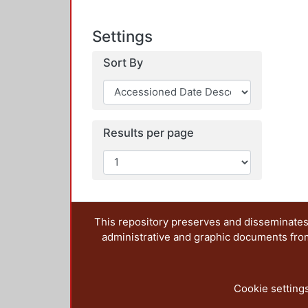
Settings
Sort By
Results per page
This repository preserves and disseminates,
administrative and graphic documents from t
Cookie setting