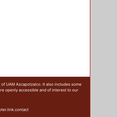
t of UAM Azcapotzalco. It also includes some
are openly accessible and of interest to our
oter.link.contact