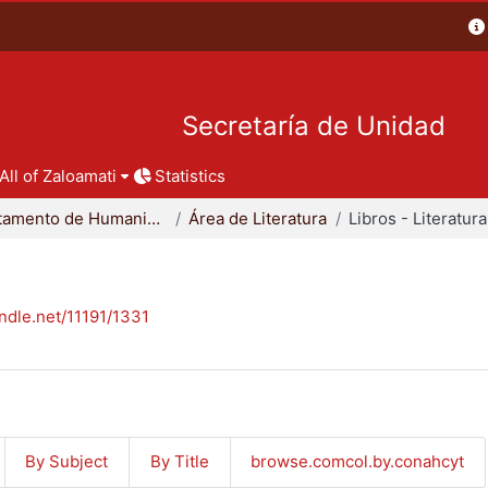
Secretaría de Unidad
All of Zaloamati
Statistics
Departamento de Humanidades
Área de Literatura
Libros - Literatura
andle.net/11191/1331
By Subject
By Title
browse.comcol.by.conahcyt