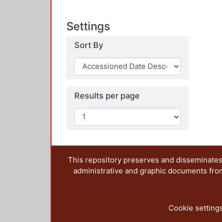
Settings
Sort By
Results per page
This repository preserves and disseminates,
administrative and graphic documents from t
Cookie setting