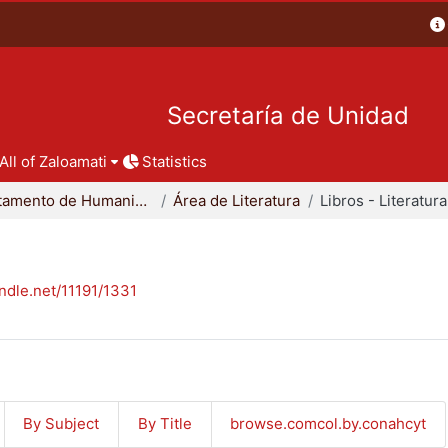
Secretaría de Unidad
All of Zaloamati
Statistics
Departamento de Humanidades
Área de Literatura
Libros - Literatura
andle.net/11191/1331
By Subject
By Title
browse.comcol.by.conahcyt