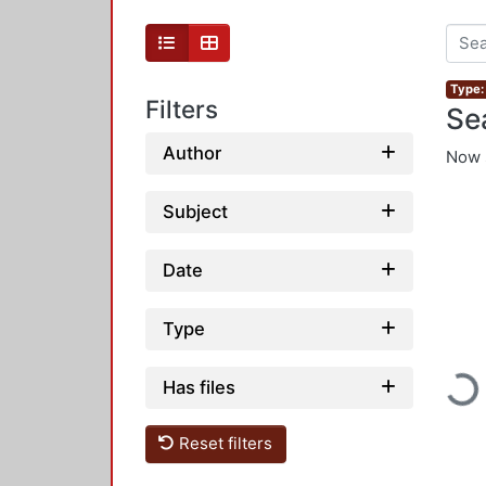
Type:
Filters
Se
Author
Now 
Subject
Date
Type
Loadin
Has files
Reset filters