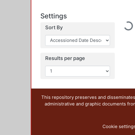
Loadin
Settings
Sort By
Results per page
This repository preserves and disseminates,
administrative and graphic documents from t
Cookie setting