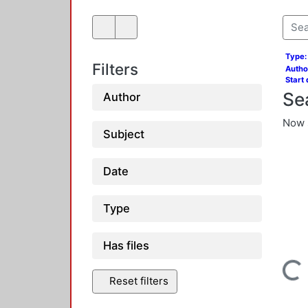
Type:
Filters
Author
Start 
Se
Author
Now 
Subject
Date
Type
Loading...
Has files
Reset filters