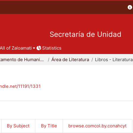
Secretaría de Unidad
All of Zaloamati
Statistics
Departamento de Humanidades
Área de Literatura
Libros - Literatura
andle.net/11191/1331
By Subject
By Title
browse.comcol.by.conahcyt