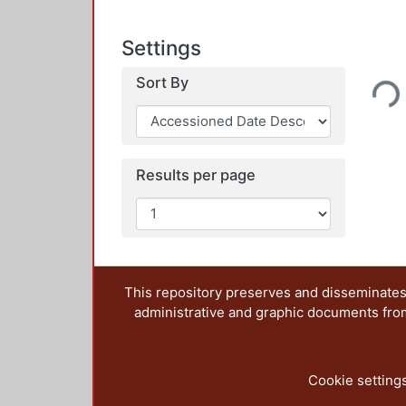
Settings
Loading...
Sort By
Results per page
This repository preserves and disseminates,
administrative and graphic documents from t
Cookie setting