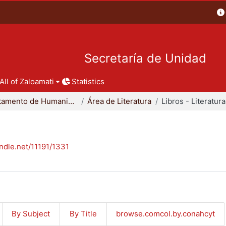
Secretaría de Unidad
All of Zaloamati
Statistics
Departamento de Humanidades
Área de Literatura
Libros - Literatura
andle.net/11191/1331
By Subject
By Title
browse.comcol.by.conahcyt