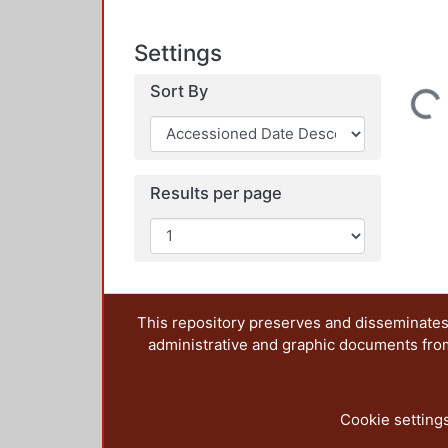
Settings
Sort By
Loading...
Results per page
This repository preserves and disseminates,
administrative and graphic documents from t
Cookie setting